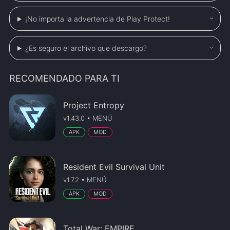
¡No importa la advertencia de Play Protect!
¿Es seguro el archivo que descargo?
RECOMENDADO PARA TI
Project Entropy
v1.43.0 • MENÚ
APK
MOD
Resident Evil Survival Unit
v1.7.2 • MENÚ
APK
MOD
Total War: EMPIRE