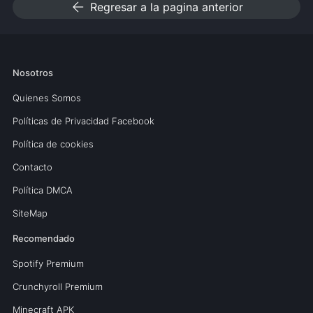
arrow_back
Regresar a la pagina anterior
Nosotros
Quienes Somos
Políticas de Privacidad Facebook
Política de cookies
Contacto
Política DMCA
SiteMap
Recomendado
Spotify Premium
Crunchyroll Premium
Minecraft APK